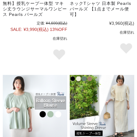
無料】授乳ケープ一体型 マキ
ネックTシャツ 日本製 Pearls
シ丈ラウンジサーマルワンピー
パールズ 【1点までメール便
ス Pearls パールズ
可】
¥3,960
(税込)
定価:
¥4,600
(税込)
SALE:
¥3,990
(税込)
13%OFF
在庫切れ
在庫切れ