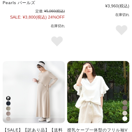
Pearls パールズ
¥3,960
(税込)
定価:
¥5,060
(税込)
在庫切れ
SALE:
¥3,800
(税込)
24%OFF
在庫切れ
【SALE】【訳あり品】【送料
授乳ケープ一体型のフリル袖V