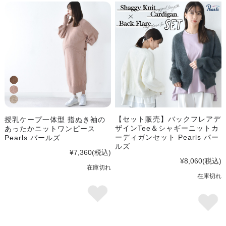
【セット販売】バックフレアデ
授乳ケープ一体型 指ぬき袖の
ザインTee＆シャギーニットカ
あったかニットワンピース
ーディガンセット Pearls パー
Pearls パールズ
ルズ
¥7,360
(税込)
¥8,060
(税込)
在庫切れ
在庫切れ