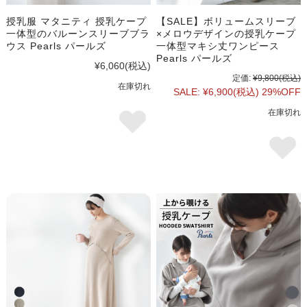
授乳服 マタニティ 授乳ケープ
【SALE】ボリュームスリーブ
一体型のバルーンスリーブブラ
×メロウデザインの授乳ケープ
ウス Pearls パールズ
一体型マキシ丈ワンピース
Pearls パールズ
¥6,060
(税込)
定価:
¥9,800
(税込)
在庫切れ
SALE:
¥6,900
(税込)
29%OFF
在庫切れ