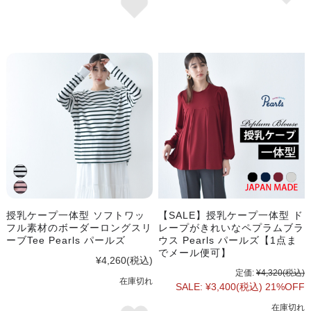
授乳ケープ一体型 ソフトワッ
【SALE】授乳ケープ一体型 ド
フル素材のボーダーロングスリ
レープがきれいなペプラムブラ
ーブTee Pearls パールズ
ウス Pearls パールズ【1点ま
でメール便可】
¥4,260
(税込)
定価:
¥4,320
(税込)
在庫切れ
SALE:
¥3,400
(税込)
21%OFF
在庫切れ