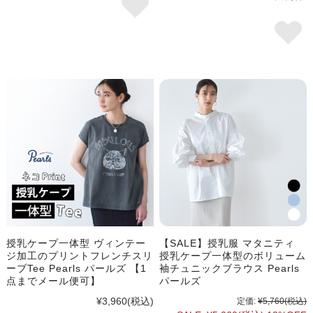
授乳ケープ一体型 ヴィンテー
【SALE】授乳服 マタニティ
ジ加工のプリントフレンチスリ
授乳ケープ一体型のボリューム
ーブTee Pearls パールズ 【1
袖チュニックブラウス Pearls
点までメール便可】
パールズ
¥3,960
(税込)
定価:
¥5,760
(税込)