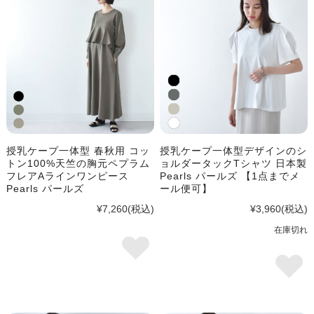
授乳ケープ一体型 春秋用 コッ
授乳ケープ一体型デザインのシ
トン100%天竺の胸元ペプラム
ョルダータックTシャツ 日本製
フレアAラインワンピース
Pearls パールズ 【1点までメ
Pearls パールズ
ール便可】
¥7,260
(税込)
¥3,960
(税込)
在庫切れ