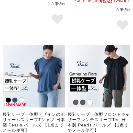
SALE:
¥5,060
(税込)
12%OFF
在庫切れ
在庫切れ
授乳ケープ一体型デザインのボ
授乳ケープ一体型フロントギャ
リュームスリーブTシャツ 日本
ザーフレンチスリーブTee 日
製 Pearls パールズ 【1点まで
本製 Pearls パールズ 【1点ま
メール便可】
でメール便可】