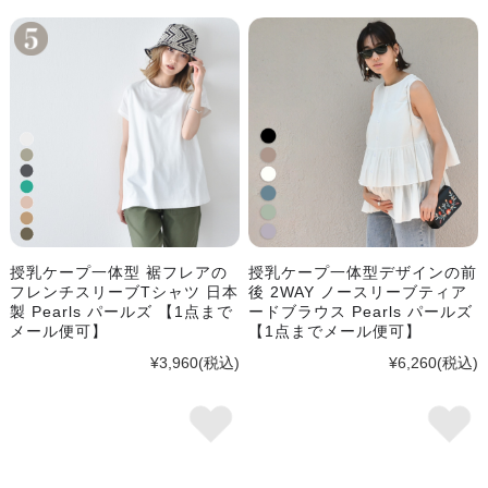
授乳ケープ一体型 裾フレアの
授乳ケープ一体型デザインの前
フレンチスリーブTシャツ 日本
後 2WAY ノースリーブティア
製 Pearls パールズ 【1点まで
ードブラウス Pearls パールズ
メール便可】
【1点までメール便可】
¥3,960
(税込)
¥6,260
(税込)