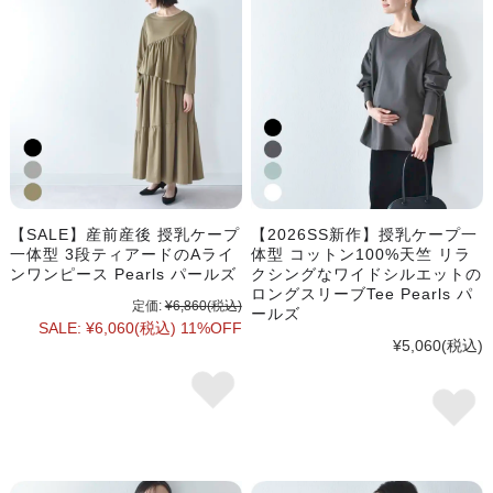
【SALE】産前産後 授乳ケープ
【2026SS新作】授乳ケープ一
一体型 3段ティアードのAライ
体型 コットン100%天竺 リラ
ンワンピース Pearls パールズ
クシングなワイドシルエットの
ロングスリーブTee Pearls パ
定価:
¥6,860
(税込)
ールズ
SALE:
¥6,060
(税込)
11%OFF
¥5,060
(税込)