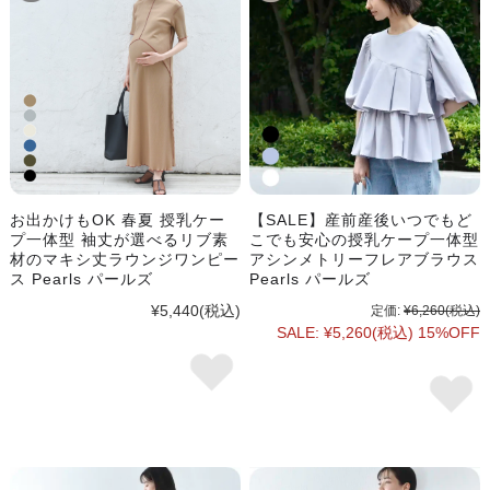
お出かけもOK 春夏 授乳ケー
【SALE】産前産後いつでもど
プ一体型 袖丈が選べるリブ素
こでも安心の授乳ケープ一体型
材のマキシ丈ラウンジワンピー
アシンメトリーフレアブラウス
ス Pearls パールズ
Pearls パールズ
¥5,440
(税込)
定価:
¥6,260
(税込)
SALE:
¥5,260
(税込)
15%OFF