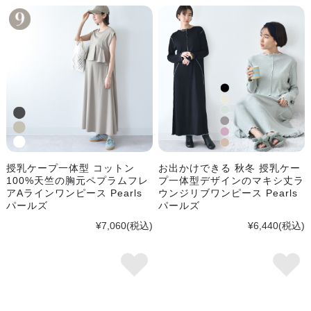
授乳ケープ一体型 コットン
お出かけできる 秋冬 授乳ケー
100%天竺の胸元ペプラムフレ
プ一体型デザインのマキシ丈ラ
アAラインワンピース Pearls
ウンジリブワンピース Pearls
パールズ
パールズ
¥7,060
(税込)
¥6,440
(税込)