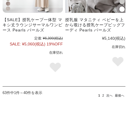
【SALE】授乳ケープ一体型 マ
授乳服 マタニティ ベビーを上
キシ丈ラウンジサーマルワンピ
から覗ける授乳ケープビッグフ
ース Pearls パールズ
ーディ Pearls パールズ
¥5,140
(税込)
定価:
¥6,300
(税込)
SALE:
¥5,060
(税込)
19%OFF
在庫切れ
在庫切れ
63件中1件～40件を表示
1
2
次へ
最後へ