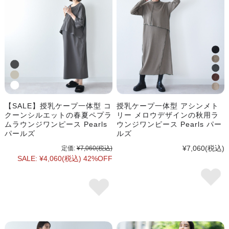
【SALE】授乳ケープ一体型 コ
授乳ケープ一体型 アシンメト
クーンシルエットの春夏ペプラ
リー メロウデザインの秋用ラ
ムラウンジワンピース Pearls
ウンジワンピース Pearls パー
パールズ
ルズ
¥7,060
(税込)
定価:
¥7,060
(税込)
SALE:
¥4,060
(税込)
42%OFF