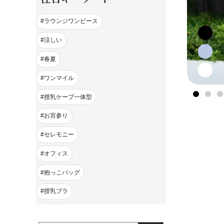
ラウンジワンピース
涼しい
春夏
ワンマイル
授乳ケープ一体型
お宮参り
セレモニー
オフィス
抱っこバッグ
授乳ブラ