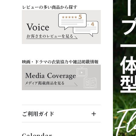
レビューの多い商品から探す
お祝い・記念日
バッグ・シューズ
オフィス
ファッション雑貨
映画・ドラマの衣装協力や雑誌掲載情報
ご利用ガイド
はじめてのお客様へ