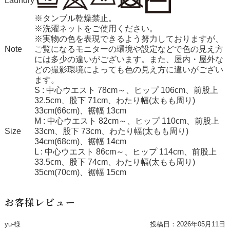
Laundry
※タンブル乾燥禁止。
※洗濯ネットをご使用ください。
※実物の色を表現できるよう努力しておりますが、
Note
ご覧になるモニターの環境や設定などで色の見え方
には多少の違いがございます。また、屋内・屋外な
どの撮影環境によっても色の見え方に違いがござい
ます。
S : 中心ウエスト 78cm～、ヒップ 106cm、前股上
32.5cm、股下 71cm、わたり幅(太もも周り)
33cm(66cm)、裾幅 13cm
M : 中心ウエスト 82cm～、ヒップ 110cm、前股上
Size
33cm、股下 73cm、わたり幅(太もも周り)
34cm(68cm)、裾幅 14cm
L : 中心ウエスト 86cm～、ヒップ 114cm、前股上
33.5cm、股下 74cm、わたり幅(太もも周り)
35cm(70cm)、裾幅 15cm
お客様レビュー
yu-様
投稿日：
2026年05月11日