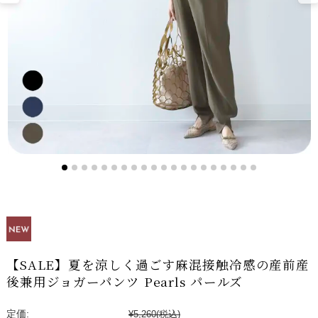
【SALE】夏を涼しく過ごす麻混接触冷感の産前産
後兼用ジョガーパンツ Pearls パールズ
定価:
¥5,260
(税込)