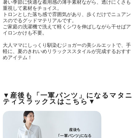
暑い季節に快適な着用感の薄手素材ながら、透けにくさも
重視して素材をチョイス。
トロンとした落ち感で雰囲気があり、歩くだけでニュアン
スのでるグッドマテリアルです。
ご家庭の洗濯機で洗えて軽くシワを伸ばしながら干せばア
イロンかけも不要。
大人ママにしっくり馴染むジョガーの美シルエットで、手
軽に、夏のきれいめリラックススタイルが完成するおすす
めアイテム！
▼産後も「一軍パンツ」になるマタニ
ティスラックスはこちら▼