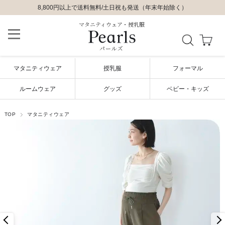
8,800円以上で送料無料/土日祝も発送（年末年始除く）
8,800円以上で送料無料/土日祝も発送（年末年始除く）
ご購入いただいた方の声はこちら
ご購入いただいた方の声はこちら
マタニティウェア・授乳服
パールズ
マタニティウェア
授乳服
フォーマル
ルームウェア
グッズ
ベビー・キッズ
TOP
マタニティウェア