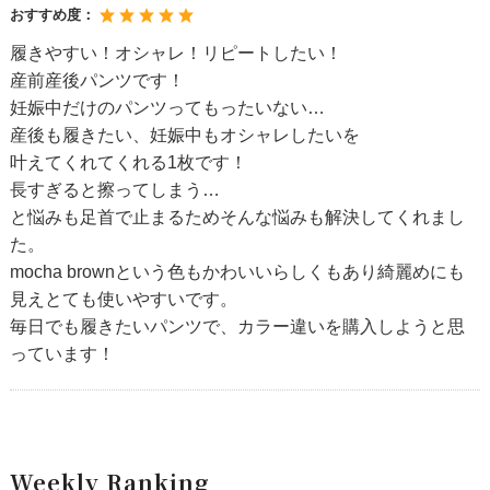
おすすめ度：
履きやすい！オシャレ！リピートしたい！
産前産後パンツです！
妊娠中だけのパンツってもったいない…
産後も履きたい、妊娠中もオシャレしたいを
叶えてくれてくれる1枚です！
長すぎると擦ってしまう…
と悩みも足首で止まるためそんな悩みも解決してくれまし
た。
mocha brownという色もかわいいらしくもあり綺麗めにも
見えとても使いやすいです。
毎日でも履きたいパンツで、カラー違いを購入しようと思
っています！
Weekly Ranking