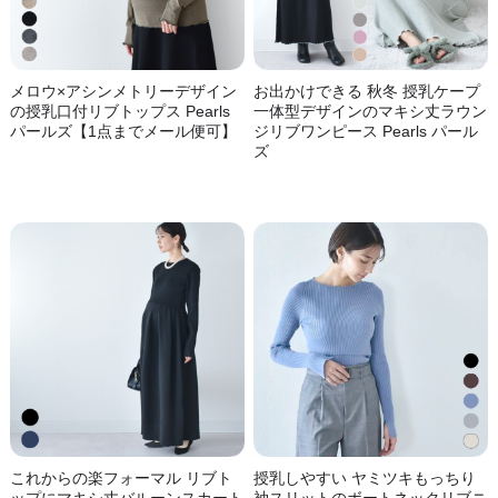
メロウ×アシンメトリーデザイン
お出かけできる 秋冬 授乳ケープ
の授乳口付リブトップス Pearls
一体型デザインのマキシ丈ラウン
パールズ【1点までメール便可】
ジリブワンピース Pearls パール
ズ
これからの楽フォーマル リブト
授乳しやすい ヤミツキもっちり
ップにマキシ丈バルーンスカート
袖スリットのボートネックリブニ