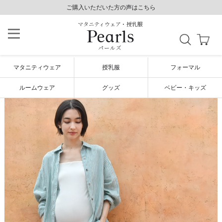
8,800円以上で送料無料/毎日発送（年末年始除く）
ご購入いただいた方の声はこちら
ご購入いただいた方の声はこちら
マタニティウェア・授乳服
パールズ
マタニティウェア
授乳服
フォーマル
ルームウェア
グッズ
ベビー・キッズ