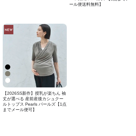
ール便送料無料】
【2026SS新作】授乳が楽ちん 袖
丈が選べる 産前産後カシュクー
ルトップス Pearls パールズ【1点
までメール便可】