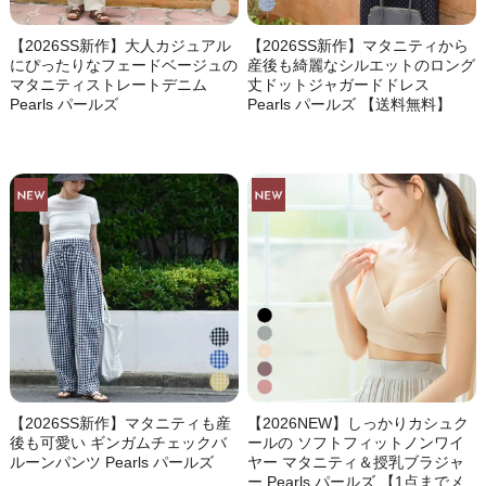
【2026SS新作】大人カジュアル
【2026SS新作】マタニティから
にぴったりなフェードベージュの
産後も綺麗なシルエットのロング
マタニティストレートデニム
丈ドットジャガードドレス
Pearls パールズ
Pearls パールズ 【送料無料】
【2026SS新作】マタニティも産
【2026NEW】しっかりカシュク
後も可愛い ギンガムチェックバ
ールの ソフトフィットノンワイ
ルーンパンツ Pearls パールズ
ヤー マタニティ＆授乳ブラジャ
ー Pearls パールズ 【1点までメ