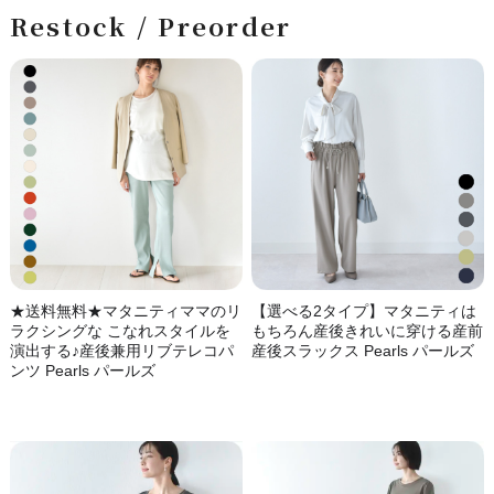
Restock / Preorder
★送料無料★マタニティママのリ
【選べる2タイプ】マタニティは
ラクシングな こなれスタイルを
もちろん産後きれいに穿ける産前
演出する♪産後兼用リブテレコパ
産後スラックス Pearls パールズ
ンツ Pearls パールズ