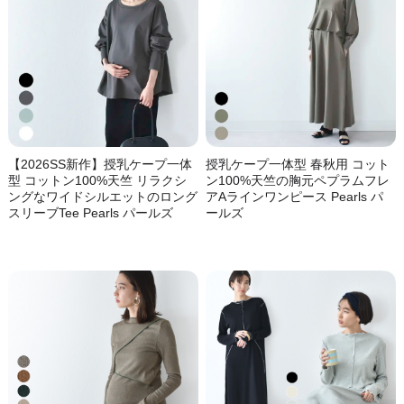
【2026SS新作】授乳ケープ一体
授乳ケープ一体型 春秋用 コット
型 コットン100%天竺 リラクシ
ン100%天竺の胸元ペプラムフレ
ングなワイドシルエットのロング
アAラインワンピース Pearls パ
スリーブTee Pearls パールズ
ールズ