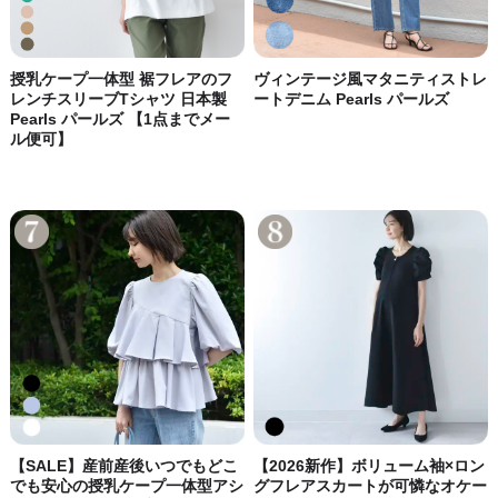
授乳ケープ一体型 裾フレアのフ
ヴィンテージ風マタニティストレ
レンチスリーブTシャツ 日本製
ートデニム Pearls パールズ
Pearls パールズ 【1点までメー
ル便可】
【SALE】産前産後いつでもどこ
【2026新作】ボリューム袖×ロン
でも安心の授乳ケープ一体型アシ
グフレアスカートが可憐なオケー