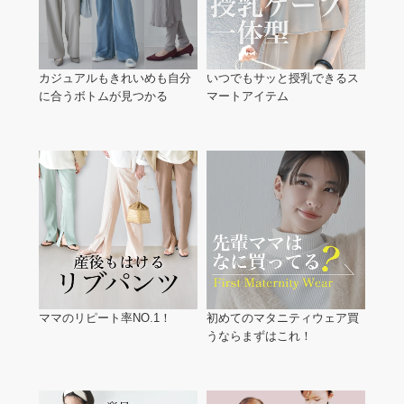
カジュアルもきれいめも自分
いつでもサッと授乳できるス
に合うボトムが見つかる
マートアイテム
ママのリピート率NO.1！
初めてのマタニティウェア買
うならまずはこれ！