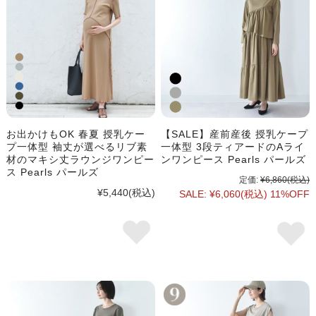
お出かけもOK 春夏 授乳ケー
【SALE】産前産後 授乳ケープ
プ一体型 袖丈が選べるリブ素
一体型 3段ティアードのAライ
材のマキシ丈ラウンジワンピー
ンワンピース Pearls パールズ
ス Pearls パールズ
定価:
¥6,860
(税込)
¥5,440
(税込)
SALE:
¥6,060
(税込)
11%OFF