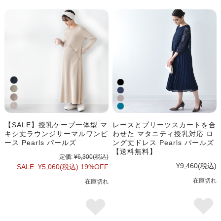
【SALE】授乳ケープ一体型 マ
レースとプリーツスカートを合
キシ丈ラウンジサーマルワンピ
わせた マタニティ授乳対応 ロ
ース Pearls パールズ
ング丈ドレス Pearls パールズ
【送料無料】
定価:
¥6,300
(税込)
¥9,460
(税込)
SALE:
¥5,060
(税込)
19%OFF
在庫切れ
在庫切れ