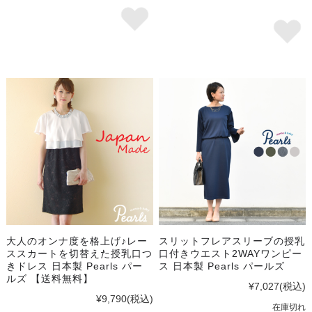
大人のオンナ度を格上げ♪レー
スリットフレアスリーブの授乳
ススカートを切替えた授乳口つ
口付きウエスト2WAYワンピー
きドレス 日本製 Pearls パー
ス 日本製 Pearls パールズ
ルズ 【送料無料】
¥7,027
(税込)
¥9,790
(税込)
在庫切れ