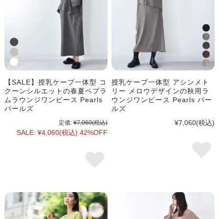
【SALE】授乳ケープ一体型 コ
授乳ケープ一体型 アシンメト
クーンシルエットの春夏ペプラ
リー メロウデザインの秋用ラ
ムラウンジワンピース Pearls
ウンジワンピース Pearls パー
パールズ
ルズ
¥7,060
(税込)
定価:
¥7,060
(税込)
SALE:
¥4,060
(税込)
42%OFF