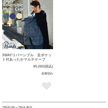
3WAYリバーシブル 足ポケッ
ト付あったかマルチケープ
¥5,060
(税込)
在庫切れ
7件中1件～7件を表示