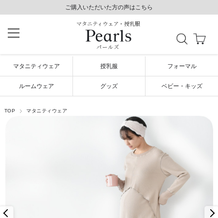
8,800円以上で送料無料/土日祝も発送（年末年始除く）
8,800円以上で送料無料/土日祝も発送（年末年始除く）
ご購入いただいた方の声はこちら
ご購入いただいた方の声はこちら
マタニティウェア・授乳服
パールズ
マタニティウェア
授乳服
フォーマル
ルームウェア
グッズ
ベビー・キッズ
TOP
マタニティウェア