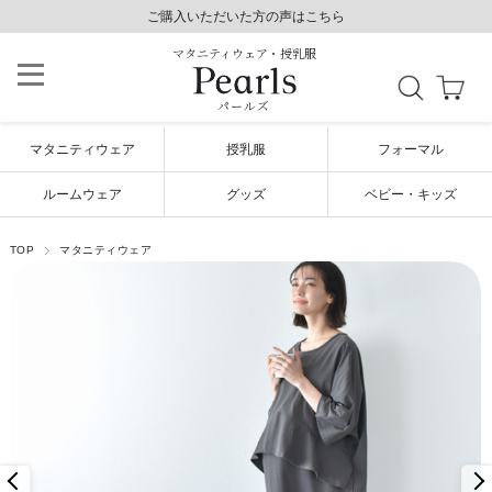
8,800円以上で送料無料/土日祝も発送（年末年始除く）
8,800円以上で送料無料/土日祝も発送（年末年始除く）
ご購入いただいた方の声はこちら
ご購入いただいた方の声はこちら
マタニティウェア・授乳服
パールズ
マタニティウェア
授乳服
フォーマル
ルームウェア
グッズ
ベビー・キッズ
TOP
マタニティウェア