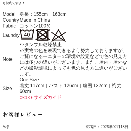
も便利ですよ！
Model
身長：155cm｜163cm
Country
Made in China
Fabric
コットン100％
Laundry
※タンブル乾燥禁止
※実物の色を表現できるよう努力しておりますが、
ご覧になるモニターの環境や設定などで色の見え方
Note
には多少の違いがございます。また、屋内・屋外な
どの撮影環境によっても色の見え方に違いがござい
ます。
One Size
着丈 117cm｜バスト 126cm｜腹囲 122cm｜裄丈
Size
60cm
≫≫≫サイズガイド
お客様レビュー
A様
投稿日：
2026年02月13日