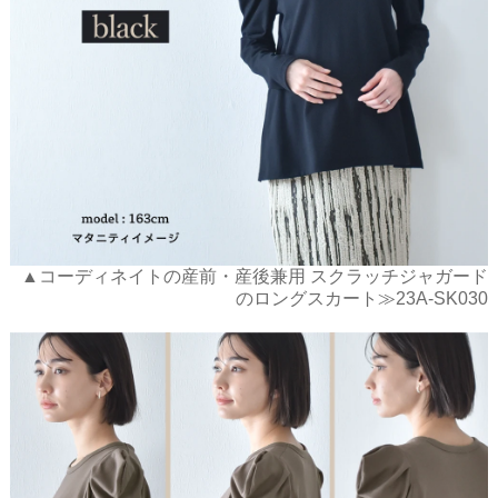
▲コーディネイトの産前・産後兼用 スクラッチジャガード
のロングスカート≫23A-SK030