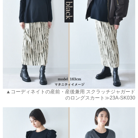
▲コーディネイトの産前・産後兼用 スクラッチジャガード
のロングスカート≫23A-SK030