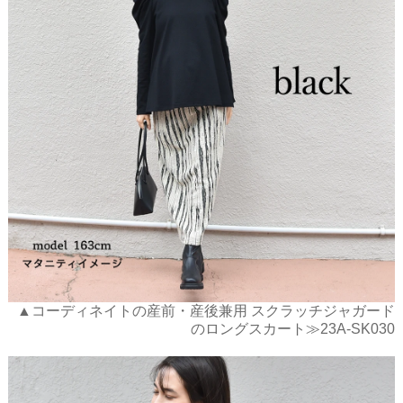
▲コーディネイトの産前・産後兼用 スクラッチジャガード
のロングスカート≫23A-SK030