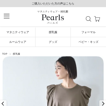
8,800円以上で送料無料/土日祝も発送（年末年始除く）
8,800円以上で送料無料/土日祝も発送（年末年始除く）
ご購入いただいた方の声はこちら
ご購入いただいた方の声はこちら
マタニティウェア・授乳服
パールズ
マタニティウェア
授乳服
フォーマル
ルームウェア
グッズ
ベビー・キッズ
TOP
授乳服