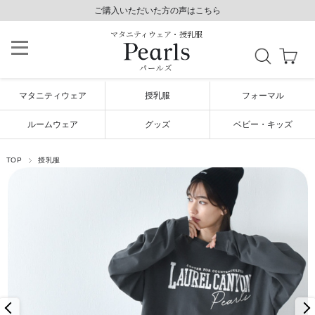
8,800円以上で送料無料/土日祝も発送（年末年始除く）
8,800円以上で送料無料/土日祝も発送（年末年始除く）
ご購入いただいた方の声はこちら
ご購入いただいた方の声はこちら
マタニティウェア・授乳服
パールズ
マタニティウェア
授乳服
フォーマル
ルームウェア
グッズ
ベビー・キッズ
TOP
授乳服