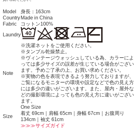
Model
身長：163cm
Country
Made in China
Fabric
コットン100%
Laundry
※洗濯ネットをご使用ください。
※タンブル乾燥禁止。
※ヴィンテージウォッシュしている為、カラーによ
っては多少サイズの誤差が生じている場合がござい
ます。予めご了承の上、お買い求めください。
Note
※実物の色を表現できるよう努力しておりますが、
ご覧になるモニターの環境や設定などで色の見え方
には多少の違いがございます。また、屋内・屋外な
どの撮影環境によっても色の見え方に違いがござい
ます。
One Size
着丈 69cm｜肩幅 65cm｜身幅 67cm｜お腹周り
Size
134cm｜袖丈 61cm
≫≫≫サイズガイド