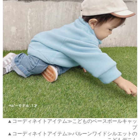
▲コーディネイトアイテム≫こどものベースボールキャッ
プ
▲コーディネイトアイテム≫バルーンワイドシルエットの
こどもデニム