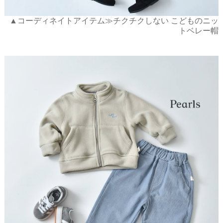
▲コーディネイトアイテム≫チクチクしない こどものニッ
トベレー帽