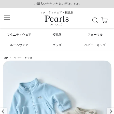
8,800円以上で送料無料/土日祝も発送（年末年始除く）
8,800円以上で送料無料/土日祝も発送（年末年始除く）
ご購入いただいた方の声はこちら
ご購入いただいた方の声はこちら
マタニティウェア・授乳服
パールズ
マタニティウェア
授乳服
フォーマル
ルームウェア
グッズ
ベビー・キッズ
TOP
ベビー・キッズ