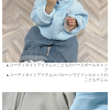
▲コーディネイトアイテム≫こどものベースボールキャッ
プ
▲コーディネイトアイテム≫バルーンワイドシルエットの
こどもデニム