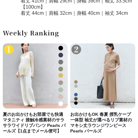
着丈 41cm｜肩幅 29cm｜身幅 39cm｜袖丈 33.5cm
【100cm】
着丈 44cm｜肩幅 32cm｜身幅 40cm｜袖丈 34cm
Weekly Ranking
夏のお出かけもお部屋でも快適
お出かけもOK 春夏 授乳ケープ
マタニティ 接触冷感素材のサラ
一体型 袖丈が選べるリブ素材の
サラワイドリブパンツ Pearls パ
マキシ丈ラウンジワンピース
ールズ【1点までメール便可】
Pearls パールズ