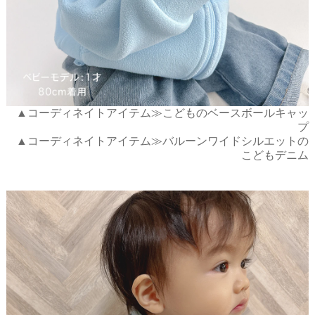
▲コーディネイトアイテム≫こどものベースボールキャッ
プ
▲コーディネイトアイテム≫バルーンワイドシルエットの
こどもデニム