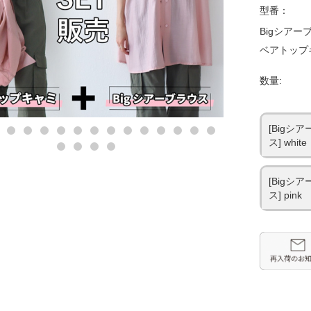
型番：
Bigシアー
ベアトップ
数量:
[Bigシ
ス] white
[Bigシ
ス] pink