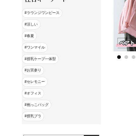
ラウンジワンピース
涼しい
春夏
ワンマイル
授乳ケープ一体型
お宮参り
セレモニー
オフィス
抱っこバッグ
授乳ブラ