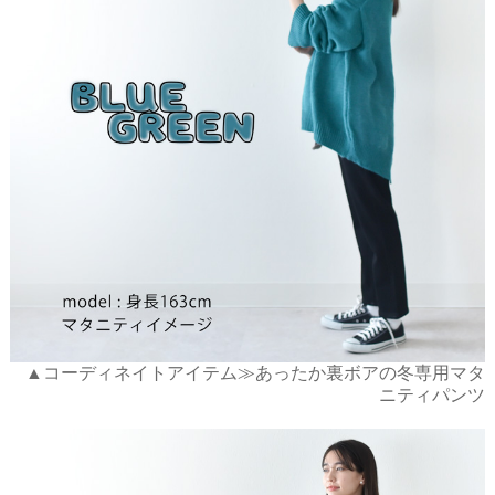
▲コーディネイトアイテム≫あったか裏ボアの冬専用マタ
ニティパンツ