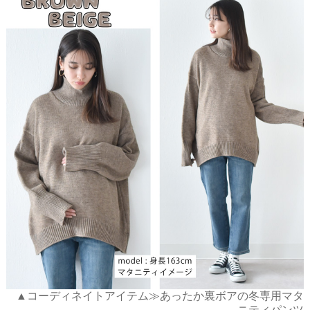
▲コーディネイトアイテム≫あったか裏ボアの冬専用マタ
ニティパンツ