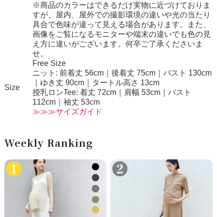
※商品のカラーはできるだけ実物に近づけておりま
すが、屋内、屋外での撮影環境の違いや光の当たり
具合で色味が違って見える場合があります。また、
画像をご覧になるモニターや端末の違いでも色の見
え方に違いがございます。何卒ご了承くださいま
せ。
Free Size
ニット: 前着丈 56cm｜後着丈 75cm｜バスト 130cm
｜ゆき丈 90cm｜タートル高さ 13cm
Size
授乳ロンTee: 着丈 72cm｜肩幅 53cm｜バスト
112cm｜袖丈 53cm
≫≫≫サイズガイド
Weekly Ranking