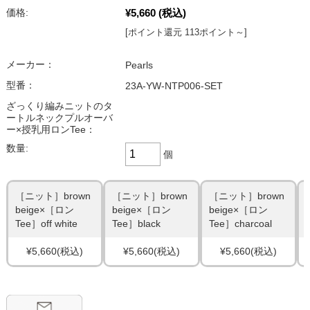
¥5,660
(税込)
価格:
[ポイント還元 113ポイント～]
メーカー：
Pearls
型番：
23A-YW-NTP006-SET
ざっくり編みニットのタ
ートルネックプルオーバ
ー×授乳用ロンTee：
数量:
個
［ニット］brown
［ニット］brown
［ニット］brown
beige×［ロン
beige×［ロン
beige×［ロン
Tee］off white
Tee］black
Tee］charcoal
¥5,660
(税込)
¥5,660
(税込)
¥5,660
(税込)