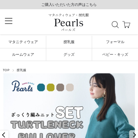
8,800円以上で送料無料/土日祝も発送（年末年始除く）
8,800円以上で送料無料/土日祝も発送（年末年始除く）
ご購入いただいた方の声はこちら
ご購入いただいた方の声はこちら
マタニティウェア・授乳服
パールズ
マタニティウェア
授乳服
フォーマル
ルームウェア
グッズ
ベビー・キッズ
TOP
授乳服