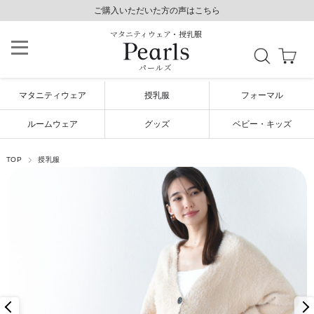
8,800円以上で送料無料/土日祝も発送（年末年始除く）
8,800円以上で送料無料/土日祝も発送（年末年始除く）
ご購入いただいた方の声はこちら
ご購入いただいた方の声はこちら
マタニティウェア・授乳服
パールズ
マタニティウェア
授乳服
フォーマル
ルームウェア
グッズ
ベビー・キッズ
TOP
授乳服