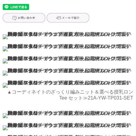
▲コーディネイトのざっくり編みニット＆選べる授乳ロン
Tee セット≫21A-YW-TP031-SET