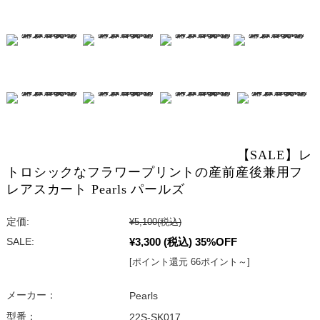
【SALE】レ
トロシックなフラワープリントの産前産後兼用フ
レアスカート Pearls パールズ
定価:
¥5,100
(税込)
¥3,300
(税込)
35%OFF
SALE:
[ポイント還元 66ポイント～]
メーカー：
Pearls
型番：
22S-SK017