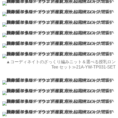
▲コーディネイトのざっくり編みニット＆選べる授乳ロン
Tee セット≫21A-YW-TP031-SET