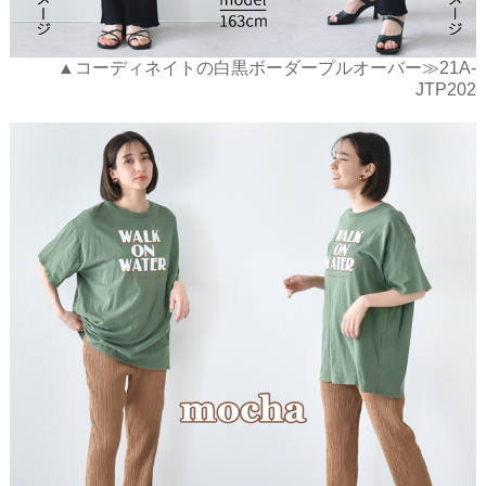
▲コーディネイトの白黒ボーダープルオーバー≫21A-
JTP202