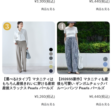
¥3,300
(税込)
¥5,440
(税込)
商品を見る
商品を見る
【選べる2タイプ】マタニティは
【2026SS新作】マタニティも産
もちろん産後きれいに穿ける産前
後も可愛い ギンガムチェックバ
産後スラックス Pearls パールズ
ルーンパンツ Pearls パールズ
¥5,260
(税込)
¥6,440
(税込)
商品を見る
商品を見る