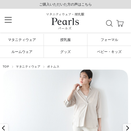
8,800円以上で送料無料/土日祝も発送（年末年始除く）
8,800円以上で送料無料/土日祝も発送（年末年始除く）
ご購入いただいた方の声はこちら
ご購入いただいた方の声はこちら
マタニティウェア・授乳服
パールズ
マタニティウェア
授乳服
フォーマル
ルームウェア
グッズ
ベビー・キッズ
TOP
マタニティウェア
ボトムス