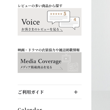
レビューの多い商品から探す
お祝い・記念日
バッグ・シューズ
オフィス
ファッション雑貨
映画・ドラマの衣装協力や雑誌掲載情報
ご利用ガイド
はじめてのお客様へ