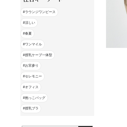
ラウンジワンピース
涼しい
春夏
ワンマイル
授乳ケープ一体型
お宮参り
セレモニー
オフィス
抱っこバッグ
授乳ブラ