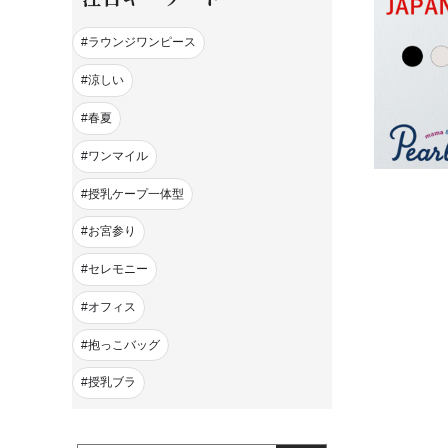
ラウンジワンピース
涼しい
春夏
ワンマイル
授乳ケープ一体型
お宮参り
セレモニー
オフィス
抱っこバッグ
授乳ブラ