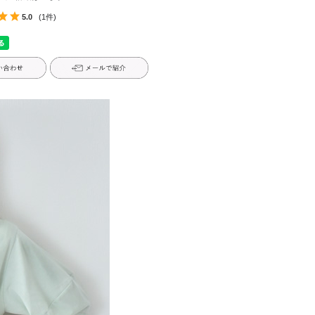
5.0
(1件)