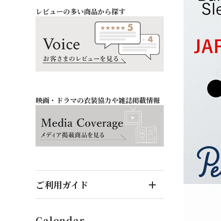
レビューの多い商品から探す
お祝い・記念日
バッグ・シューズ
オフィス
ファッション雑貨
映画・ドラマの衣装協力や雑誌掲載情報
ご利用ガイド
はじめてのお客様へ