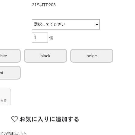
21S-JTP203
個
white
black
beige
nt
いての詳細はこちら