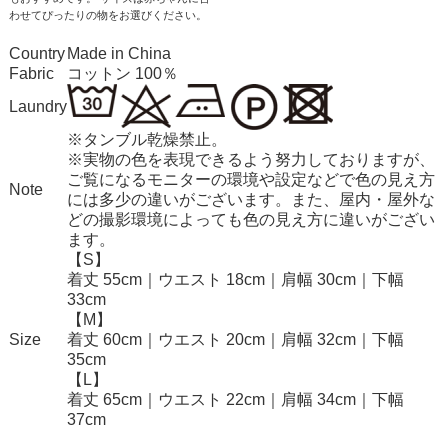
わせてぴったりの物をお選びください。
Country
Made in China
Fabric
コットン 100％
Laundry
※タンブル乾燥禁止。
※実物の色を表現できるよう努力しておりますが、
ご覧になるモニターの環境や設定などで色の見え方
Note
には多少の違いがございます。また、屋内・屋外な
どの撮影環境によっても色の見え方に違いがござい
ます。
【S】
着丈 55cm｜ウエスト 18cm｜肩幅 30cm｜下幅
33cm
【M】
Size
着丈 60cm｜ウエスト 20cm｜肩幅 32cm｜下幅
35cm
【L】
着丈 65cm｜ウエスト 22cm｜肩幅 34cm｜下幅
37cm