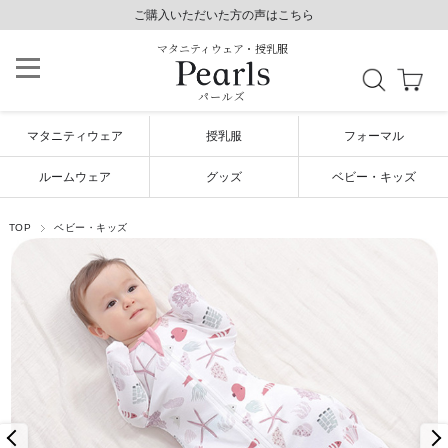
8,800円以上で送料無料/土日祝も発送（年末年始除く）
ご購入いただいた方の声はこちら
ご購入いただいた方の声はこちら
マタニティウェア・授乳服
パールズ
マタニティウェア
授乳服
フォーマル
ルームウェア
グッズ
ベビー・キッズ
TOP
ベビー・キッズ