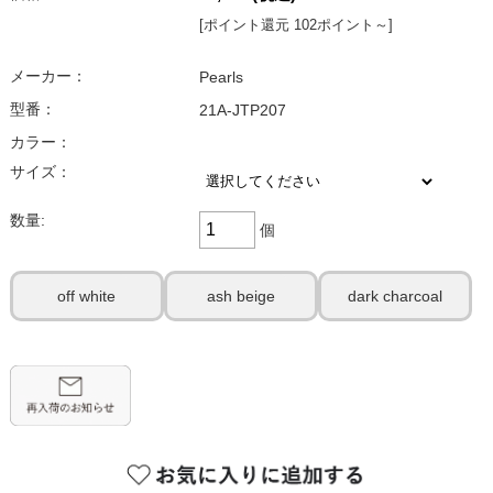
[ポイント還元 102ポイント～]
メーカー：
Pearls
型番：
21A-JTP207
カラー：
サイズ：
数量:
個
off white
ash beige
dark charcoal