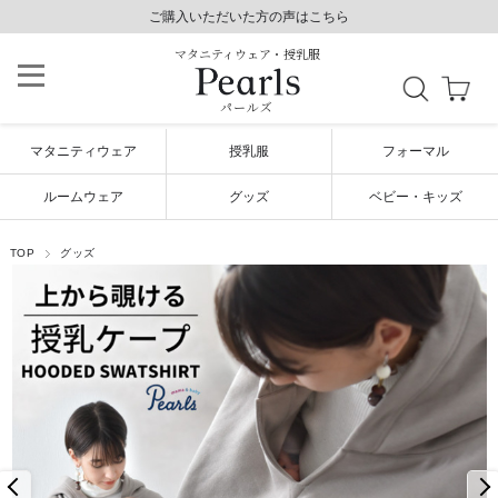
8,800円以上で送料無料/土日祝も発送（年末年始除く）
8,800円以上で送料無料/土日祝も発送（年末年始除く）
ご購入いただいた方の声はこちら
ご購入いただいた方の声はこちら
マタニティウェア・授乳服
パールズ
マタニティウェア
授乳服
フォーマル
ルームウェア
グッズ
ベビー・キッズ
TOP
グッズ