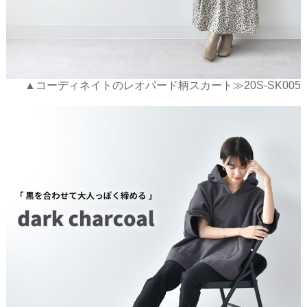
▲コーディネイトのレオパード柄スカート≫20S-SK005