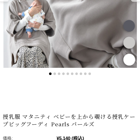
授乳服 マタニティ ベビーを上から覗ける授乳ケー
プビッグフーディ Pearls パールズ
¥5,140
(税込)
価格: