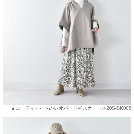
▲コーディネイトのレオパード柄スカート≫20S-SK005