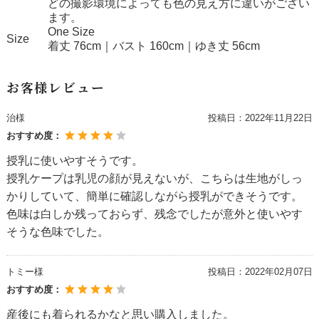
どの撮影環境によっても色の見え方に違いがござい
ます。
One Size
Size
着丈 76cm｜バスト 160cm｜ゆき丈 56cm
お客様レビュー
治様
投稿日：
2022年11月22日
おすすめ度：
授乳に使いやすそうです。
授乳ケープは乳児の顔が見えないが、こちらは生地がしっ
かりしていて、簡単に確認しながら授乳ができそうです。
色味は白しか残っておらず、残念でしたが意外と使いやす
そうな色味でした。
トミー様
投稿日：
2022年02月07日
おすすめ度：
産後にも着られるかなと思い購入しました。