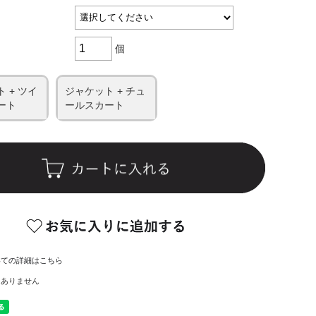
個
 + ツイ
ジャケット + チュ
ート
ールスカート
いての詳細はこちら
はありません