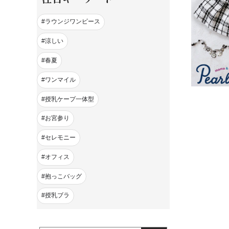
ラウンジワンピース
涼しい
春夏
ワンマイル
授乳ケープ一体型
お宮参り
セレモニー
オフィス
抱っこバッグ
授乳ブラ