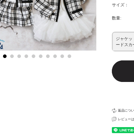
サイズ：
数量:
ジャケット
ードスカ
返品につ
レビュー