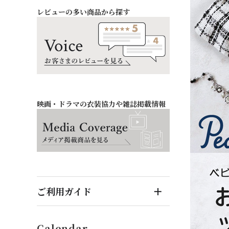
レビューの多い商品から探す
お祝い・記念日
バッグ・シューズ
オフィス
ファッション雑貨
映画・ドラマの衣装協力や雑誌掲載情報
ご利用ガイド
はじめてのお客様へ