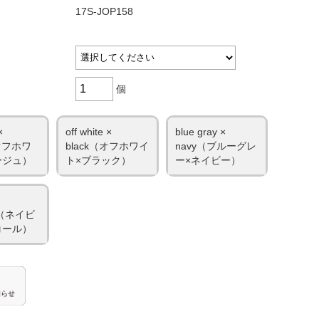
17S-JOP158
個
×
off white ×
blue gray ×
（オフホワ
black（オフホワイ
navy（ブルーグレ
ージュ）
ト×ブラック）
ー×ネイビー）
al（ネイビ
コール）