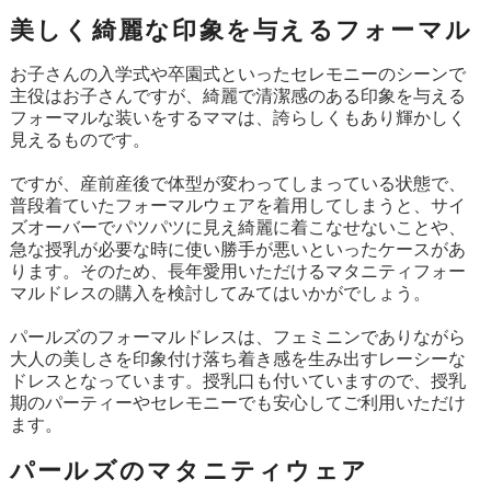
美しく綺麗な印象を与えるフォーマル
お子さんの入学式や卒園式といったセレモニーのシーンで
主役はお子さんですが、綺麗で清潔感のある印象を与える
フォーマルな装いをするママは、誇らしくもあり輝かしく
見えるものです。
ですが、産前産後で体型が変わってしまっている状態で、
普段着ていたフォーマルウェアを着用してしまうと、サイ
ズオーバーでパツパツに見え綺麗に着こなせないことや、
急な授乳が必要な時に使い勝手が悪いといったケースがあ
ります。そのため、長年愛用いただけるマタニティフォー
マルドレスの購入を検討してみてはいかがでしょう。
パールズのフォーマルドレスは、フェミニンでありながら
大人の美しさを印象付け落ち着き感を生み出すレーシーな
ドレスとなっています。授乳口も付いていますので、授乳
期のパーティーやセレモニーでも安心してご利用いただけ
ます。
パールズのマタニティウェア