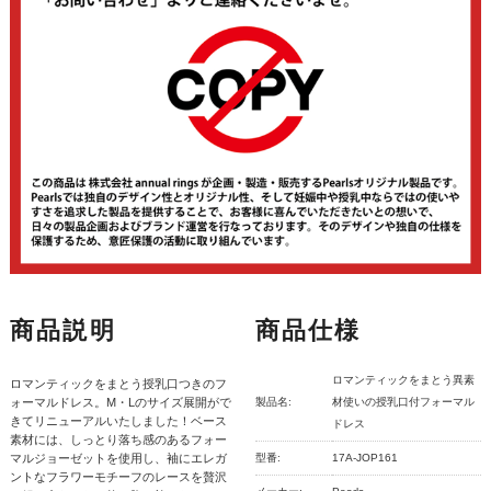
商品説明
商品仕様
ロマンティックをまとう異素
ロマンティックをまとう授乳口つきのフ
ォーマルドレス。M・Lのサイズ展開がで
製品名:
材使いの授乳口付フォーマル
きてリニューアルいたしました！ベース
ドレス
素材には、しっとり落ち感のあるフォー
マルジョーゼットを使用し、袖にエレガ
型番:
17A-JOP161
ントなフラワーモチーフのレースを贅沢