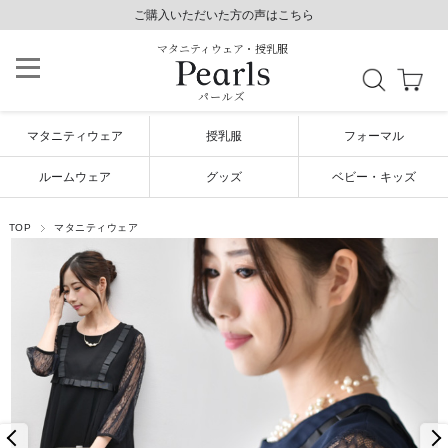
8,800円以上で送料無料/土日祝も発送（年末年始除く）
ご購入いただいた方の声はこちら
ご購入いただいた方の声はこちら
マタニティウェア・授乳服
パールズ
マタニティウェア
授乳服
フォーマル
ルームウェア
グッズ
ベビー・キッズ
TOP
マタニティウェア