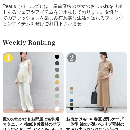
Pearls（パールズ）は、産前産後のママのおしゃれをサポー
トするウェアやアイテムをご用意しております。女性とし
てのファッションを楽しみ有意義な生活を送れるファッシ
ョンアイテムをぜひご利用下さいませ。
Weekly Ranking
夏のお出かけもお部屋でも快適
お出かけもOK 春夏 授乳ケープ
マタニティ 接触冷感素材のサラ
一体型 袖丈が選べるリブ素材の
サラワイドリブパンツ Pearls パ
マキシ丈ラウンジワンピース