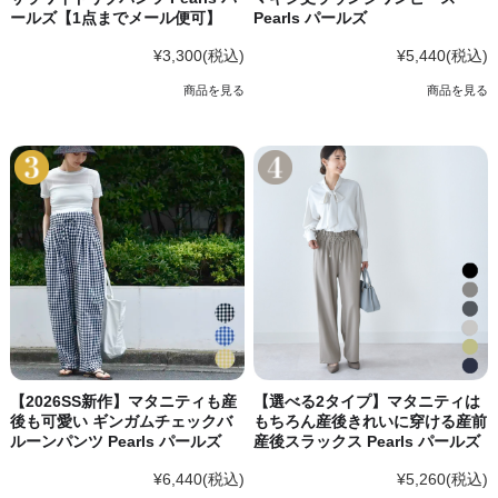
ールズ【1点までメール便可】
Pearls パールズ
¥3,300
(税込)
¥5,440
(税込)
商品を見る
商品を見る
【2026SS新作】マタニティも産
【選べる2タイプ】マタニティは
後も可愛い ギンガムチェックバ
もちろん産後きれいに穿ける産前
ルーンパンツ Pearls パールズ
産後スラックス Pearls パールズ
¥6,440
(税込)
¥5,260
(税込)