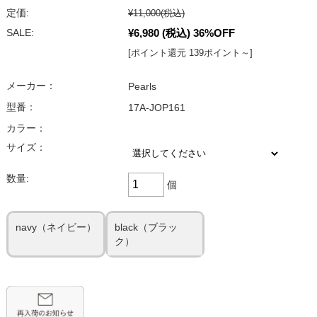
定価:
¥11,000
(税込)
¥6,980
(税込)
36%OFF
SALE:
[ポイント還元 139ポイント～]
メーカー：
Pearls
型番：
17A-JOP161
カラー：
サイズ：
数量:
個
navy（ネイビー）
black（ブラッ
ク）