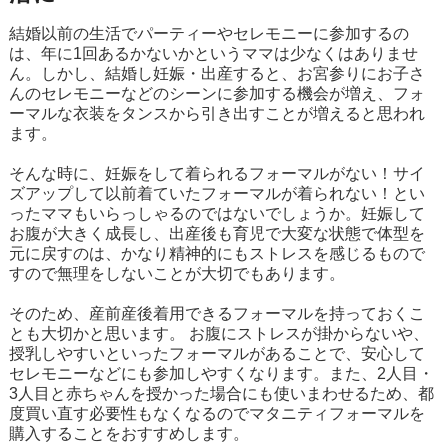
結婚以前の生活でパーティーやセレモニーに参加するの
は、年に1回あるかないかというママは少なくはありませ
ん。しかし、結婚し妊娠・出産すると、お宮参りにお子さ
んのセレモニーなどのシーンに参加する機会が増え、フォ
ーマルな衣装をタンスから引き出すことが増えると思われ
ます。
そんな時に、妊娠をして着られるフォーマルがない！サイ
ズアップして以前着ていたフォーマルが着られない！とい
ったママもいらっしゃるのではないでしょうか。妊娠して
お腹が大きく成長し、出産後も育児で大変な状態で体型を
元に戻すのは、かなり精神的にもストレスを感じるもので
すので無理をしないことが大切でもあります。
そのため、産前産後着用できるフォーマルを持っておくこ
とも大切かと思います。 お腹にストレスが掛からないや、
授乳しやすいといったフォーマルがあることで、安心して
セレモニーなどにも参加しやすくなります。また、2人目・
3人目と赤ちゃんを授かった場合にも使いまわせるため、都
度買い直す必要性もなくなるのでマタニティフォーマルを
購入することをおすすめします。