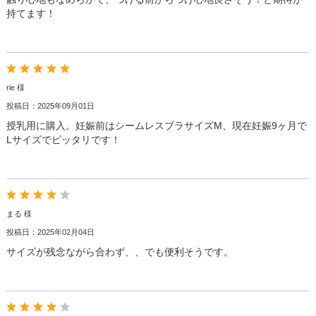
持てます！
rie 様
投稿日：2025年09月01日
授乳用に購入。妊娠前はシームレスブラサイズM、現在妊娠9ヶ月で
Lサイズでピッタリです！
まる 様
投稿日：2025年02月04日
サイズが残念ながら合わず、、でも便利そうです。