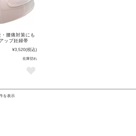
後・腰痛対策にも
トアップ妊婦帯
¥3,520
(税込)
在庫切れ
9件を表示