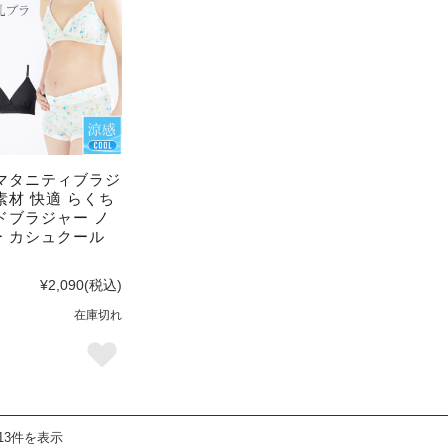
マタニティブラジ
素材 快適 らくち
ドブラジャー ノ
 カシュクール
¥2,090
(税込)
在庫切れ
13件を表示