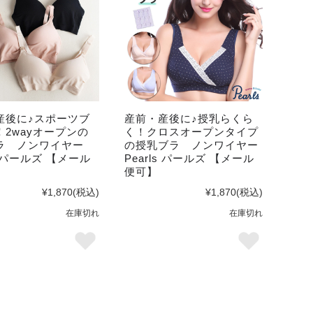
産後に♪スポーツブ
産前・産後に♪授乳らくら
！2wayオープンの
く！クロスオープンタイプ
ラ ノンワイヤー
の授乳ブラ ノンワイヤー
ls パールズ 【メール
Pearls パールズ 【メール
便可】
¥1,870
(税込)
¥1,870
(税込)
在庫切れ
在庫切れ