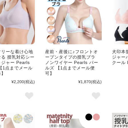
フリーな着け心地
産前・産後に♪フロントオ
犬印本
る 授乳対応シー
ープンタイプの授乳ブラ
ジャー
ャー Pearls
ノンワイヤー Pearls パー
クール B
【1点までメール
ルズ 【1点までメール便
料】
可】
¥2,200
(税込)
¥1,870
(税込)