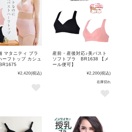
舗 マタニティ ブラ
産前・産後対応♪美バスト
ハーフトップ カシュ
ソフトブラ BR1638 【メ
R1675
ール便可】
¥2,420
(税込)
¥2,200
(税込)
在庫切れ