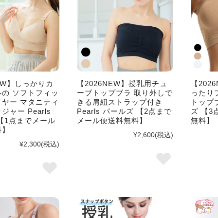
NEW】しっかりカ
【2026NEW】授乳用チュ
【202
の ソフトフィッ
ーブトップブラ 取り外しで
ったり
ヤー マタニティ
きる肩紐ストラップ付き
トップブ
ャー Pearls
Pearls パールズ 【2点まで
ズ 【
【1点までメール
メール便送料無料】
無料】
料】
¥2,600
(税込)
¥2,300
(税込)