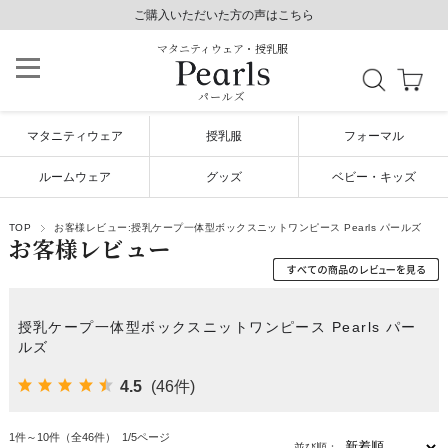
8,800円以上で送料無料/毎日発送（年末年始除く）
ご購入いただいた方の声はこちら
ご購入いただいた方の声はこちら
マタニティウェア・授乳服
パールズ
マタニティウェア
授乳服
フォーマル
ルームウェア
グッズ
ベビー・キッズ
TOP
お客様レビュー:授乳ケープ一体型ボックスニットワンピース Pearls パールズ
お客様レビュー
授乳ケープ一体型ボックスニットワンピース Pearls パー
ルズ
4.5
(46件)
1件～10件（全46件） 1/5ページ
並び順：