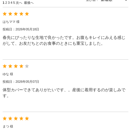
1
2
3
4
5
次へ
最後へ
はちママ 様
投稿日：2026年05月18日
春先にぴったりな生地で良かったです。お腹もキレイにみえる感じ
がして、お友だちとのお食事のときにも重宝しました。
ゆな 様
投稿日：2026年05月07日
体型カバーできてありがたいです、。産後に着用するのが楽しみで
す。
まつ 様