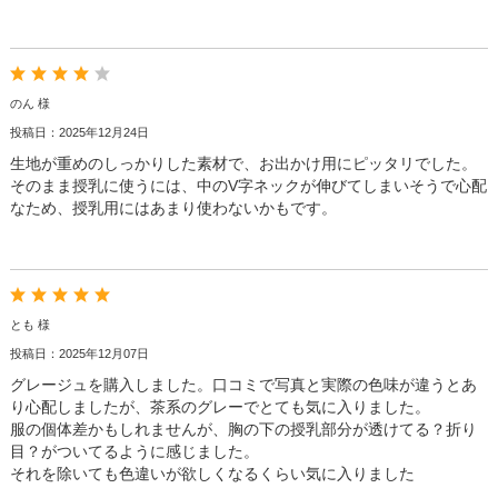
のん 様
投稿日：2025年12月24日
生地が重めのしっかりした素材で、お出かけ用にピッタリでした。
そのまま授乳に使うには、中のV字ネックが伸びてしまいそうで心配
なため、授乳用にはあまり使わないかもです。
とも 様
投稿日：2025年12月07日
グレージュを購入しました。口コミで写真と実際の色味が違うとあ
り心配しましたが、茶系のグレーでとても気に入りました。
服の個体差かもしれませんが、胸の下の授乳部分が透けてる？折り
目？がついてるように感じました。
それを除いても色違いが欲しくなるくらい気に入りました