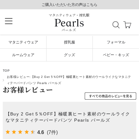
8,800円以上で送料無料/毎日発送（年末年始除く）
ご購入いただいた方の声はこちら
ご購入いただいた方の声はこちら
マタニティウェア・授乳服
パールズ
マタニティウェア
授乳服
フォーマル
ルームウェア
グッズ
ベビー・キッズ
TOP
お客様レビュー:【Buy 2 Get 5％OFF】極暖裏ヒート素材のウールライクなマタニテ
ィテーパードパンツ Pearls パールズ
お客様レビュー
【Buy 2 Get 5％OFF】極暖裏ヒート素材のウールライク
なマタニティテーパードパンツ Pearls パールズ
4.6
(7件)