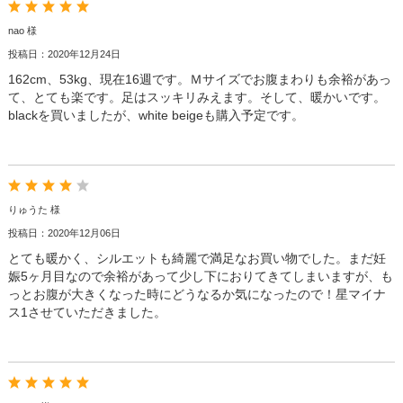
nao 様
投稿日：2020年12月24日
162cm、53kg、現在16週です。Ｍサイズでお腹まわりも余裕があっ
て、とても楽です。足はスッキリみえます。そして、暖かいです。
blackを買いましたが、white beigeも購入予定です。
りゅうた 様
投稿日：2020年12月06日
とても暖かく、シルエットも綺麗で満足なお買い物でした。まだ妊
娠5ヶ月目なので余裕があって少し下におりてきてしまいますが、も
っとお腹が大きくなった時にどうなるか気になったので！星マイナ
ス1させていただきました。