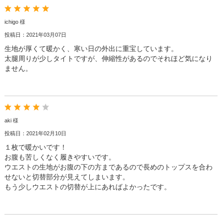
ichigo 様
投稿日：2021年03月07日
生地が厚くて暖かく、寒い日の外出に重宝しています。
太腿周りが少しタイトですが、伸縮性があるのでそれほど気になり
ません。
aki 様
投稿日：2021年02月10日
１枚で暖かいです！
お腹も苦しくなく履きやすいです。
ウエストの生地がお腹の下の方まであるので長めのトップスを合わ
せないと切替部分が見えてしまいます。
もう少しウエストの切替が上にあればよかったです。