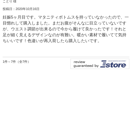
ことり 様
投稿日：2020年10月16日
妊娠5ヶ月目です。マタニティボトムスを持っていなかったので、一
目惚れして購入しました。まだお腹がそんなに目立っていないです
が、ウエスト調節が出来るので今から履けて良かったです！それと
足が細く見えるデザインなのが有難い。暖かい素材で履いてて気持
ちいいです！色違いが再入荷したら購入したいです。
1件～7件（全7件）