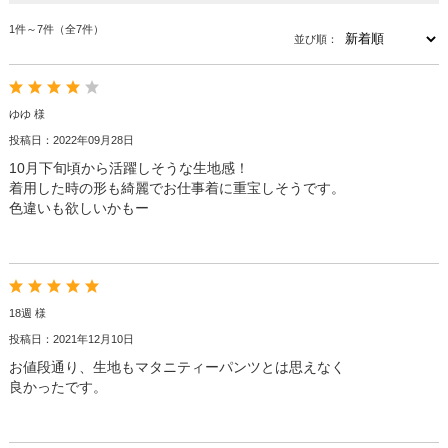
1件～7件（全7件）
並び順：
ゆゆ 様
投稿日：2022年09月28日
10月下旬頃から活躍しそうな生地感！
着用した時の形も綺麗でお仕事着に重宝しそうです。
色違いも欲しいかもー
18週 様
投稿日：2021年12月10日
お値段通り、生地もマタニティーパンツとは思えなく
良かったです。